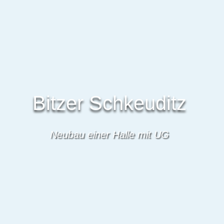
Bitzer Schkeuditz
Neubau einer Halle mit UG