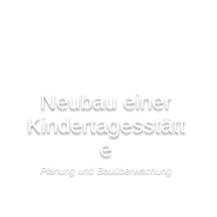
Neubau einer
Kindertagesstätt
e
Planung und Bauüberwachung