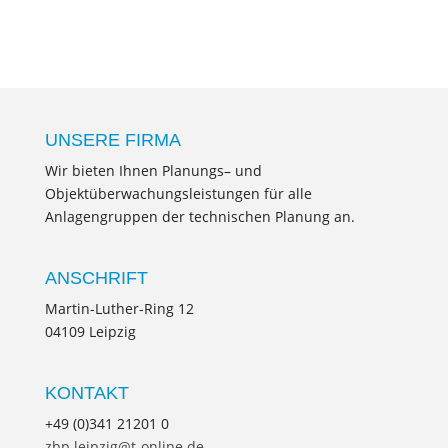
UNSERE FIRMA
Wir bieten Ihnen Planungs– und
Objektüberwachungsleistungen für alle
Anlagengruppen der technischen Planung an.
ANSCHRIFT
Martin-Luther-Ring 12
04109 Leipzig
KONTAKT
+49 (0)341 21201 0
zbp.leipzig@t-online.de