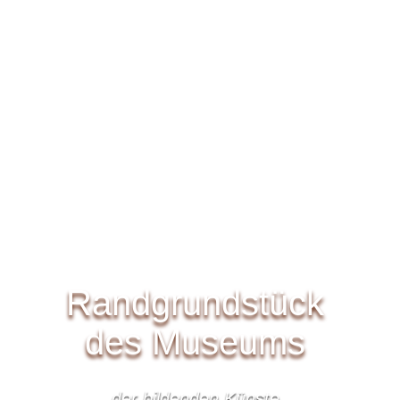
Randgrundstück
des Museums
der bildenden Künste