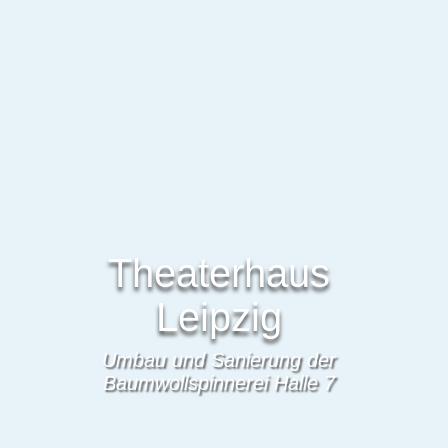
Theaterhaus
Leipzig
Umbau und Sanierung der
Baumwollspinnerei Halle 7