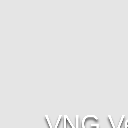
VNG V