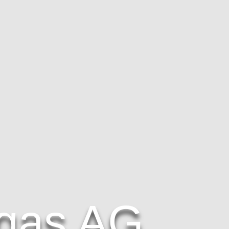
gas AG