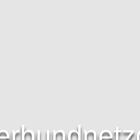
erbundnetz