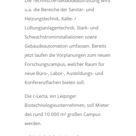
Die Technische-Gebäudeausrüstung wird
u.a. die Bereiche der Sanitär- und
Heizungstechnik, Kälte- /
Lüftungsanlagentechnik, Stark- und
Schwachstrominstallationen sowie
Gebäudeautomation umfassen. Bereits
jetzt laufen die Vorplanungen zum neuen
Forschungscampus, welcher Raum für
neue Büro-, Labor-, Ausbildungs- und
Konferenzflächen bieten soll.
Die c-Lecta, ein Leipziger
Biotechnologieunternehmen, soll Mieter
des rund 10.000 m² großen Campus
werden.